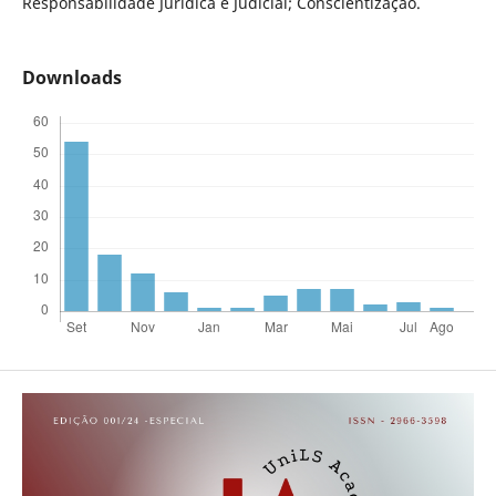
Responsabilidade Jurídica e Judicial; Conscientização.
Downloads