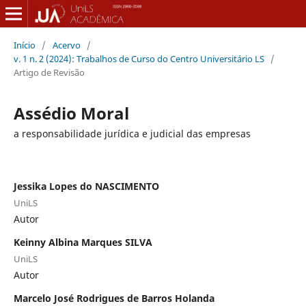
Início
/
Acervo
/
v. 1 n. 2 (2024): Trabalhos de Curso do Centro Universitário LS
/
Artigo de Revisão
Assédio Moral
a responsabilidade jurídica e judicial das empresas
Jessika Lopes do NASCIMENTO
UniLS
Autor
Keinny Albina Marques SILVA
UniLS
Autor
Marcelo José Rodrigues de Barros Holanda