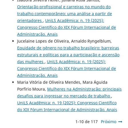
Orientação profissional e carreiras no mundo do
trabalho contemporâneo: uma análise a partir de
orientadores
,
UniLS Acadêmica: n. 19 (2025):
Congresso Científico do XIX Fórum Internacional de
Administração. Anais
Jucelaine Lopes de Oliveira, Arnaldo Ryngelblum,
Equidade de gênero no trabalho brasileiro: barreiras
estruturais e políticas para a participação e ascensão
das mulheres
,
UniLS Acadêmica: n. 19 (2025):
Congresso Científico do XIX Fórum Internacional de
Administração. Anais
Maria Vitória de Oliveira Mendes, Mara Águida
Porfírio Moura,
Mulheres na Administração: principais
desafios para ingressar no mercado de trabalho
,
UniLS Acadêmica: n. 19 (2025): Congresso Científico
do XIX Fórum Internacional de Administração. Anais
1-10 de 117
Próximo