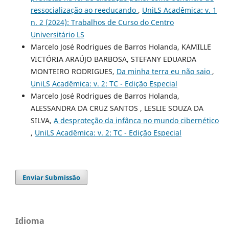
ressocialização ao reeducando
,
UniLS Acadêmica: v. 1
n. 2 (2024): Trabalhos de Curso do Centro
Universitário LS
Marcelo José Rodrigues de Barros Holanda, KAMILLE
VICTÓRIA ARAÚJO BARBOSA, STEFANY EDUARDA
MONTEIRO RODRIGUES,
Da minha terra eu não saio
,
UniLS Acadêmica: v. 2: TC - Edição Especial
Marcelo José Rodrigues de Barros Holanda,
ALESSANDRA DA CRUZ SANTOS , LESLIE SOUZA DA
SILVA,
A desproteção da infânca no mundo cibernético
,
UniLS Acadêmica: v. 2: TC - Edição Especial
Enviar Submissão
Idioma