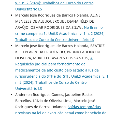
v. 1 n. 2 (2024): Trabalhos de Curso do Centro
Universitário LS
Marcelo José Rodrigues de Barros Holanda, ALINE
MENEZES DE ALBUQUERQUE , DIANA FÉLIX DE
ARAÚJO, OSMAR RODRIGUES DA SILVA ,
No Brasil o
crime compensa?
,
UniLS Acadêmica: v. 1 n. 2 (2024):
Trabalhos de Curso do Centro Universitário LS
Marcelo José Rodrigues de Barros Holanda, BEATRIZ
KELLEN ARRUDA PRUDÊNCIO, BRUNA PAULINO DE
OLIVEIRA, MURILLO TAVARES DOS SANTOS,
A
Requisição judicial para fornecimento de
medicamentos de alto custo pelo estado à luz da
jurisprudência do STF e do STJ
,
UniLS Acadêmica: v. 1
n. 2 (2024): Trabalhos de Curso do Centro
Universitário LS
Anderson Rodrigues Gomes, Jaqueline Bastos
Barcellos, Lítizia de Oliveira Lima, Marcelo José
Rodrigues de Barros Holanda,
Saídas temporárias
previstas na lei de execução penal como benefício de