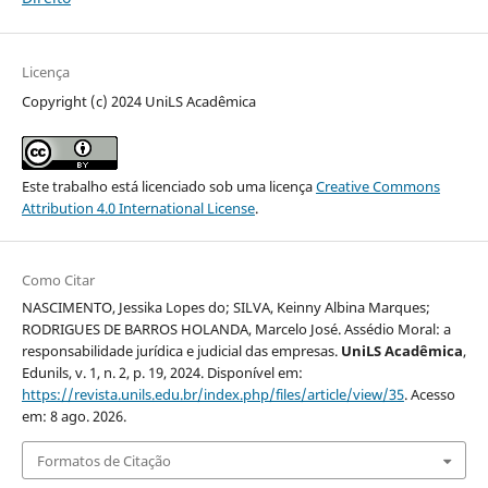
Licença
Copyright (c) 2024 UniLS Acadêmica
Este trabalho está licenciado sob uma licença
Creative Commons
Attribution 4.0 International License
.
Como Citar
NASCIMENTO, Jessika Lopes do; SILVA, Keinny Albina Marques;
RODRIGUES DE BARROS HOLANDA, Marcelo José. Assédio Moral: a
responsabilidade jurídica e judicial das empresas.
UniLS Acadêmica
,
Edunils, v. 1, n. 2, p. 19, 2024. Disponível em:
https://revista.unils.edu.br/index.php/files/article/view/35
. Acesso
em: 8 ago. 2026.
Formatos de Citação