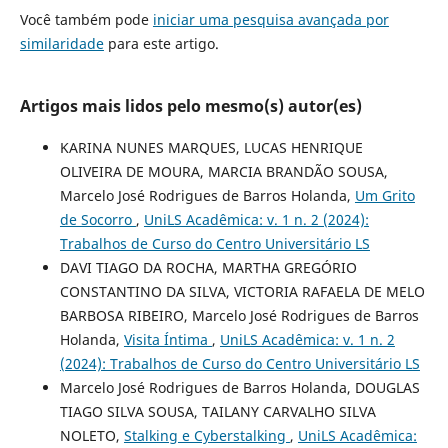
Você também pode
iniciar uma pesquisa avançada por
similaridade
para este artigo.
Artigos mais lidos pelo mesmo(s) autor(es)
KARINA NUNES MARQUES, LUCAS HENRIQUE
OLIVEIRA DE MOURA, MARCIA BRANDÃO SOUSA,
Marcelo José Rodrigues de Barros Holanda,
Um Grito
de Socorro
,
UniLS Acadêmica: v. 1 n. 2 (2024):
Trabalhos de Curso do Centro Universitário LS
DAVI TIAGO DA ROCHA, MARTHA GREGÓRIO
CONSTANTINO DA SILVA, VICTORIA RAFAELA DE MELO
BARBOSA RIBEIRO, Marcelo José Rodrigues de Barros
Holanda,
Visita Íntima
,
UniLS Acadêmica: v. 1 n. 2
(2024): Trabalhos de Curso do Centro Universitário LS
Marcelo José Rodrigues de Barros Holanda, DOUGLAS
TIAGO SILVA SOUSA, TAILANY CARVALHO SILVA
NOLETO,
Stalking e Cyberstalking
,
UniLS Acadêmica: