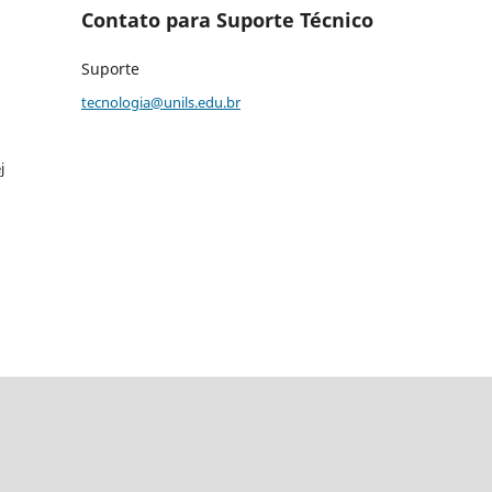
Contato para Suporte Técnico
Suporte
tecnologia@unils.edu.br
j