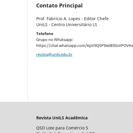
Contato Principal
Prof. Fabrício A. Lopes - Editor Chefe
UniLS - Centro Universitário LS
Telefone
Grupo no Whatsapp:
https://chat.whatsapp.com/KpX9Q5P9ie0E0SsVPOVKe
revista@unils.edu.br
Revista UniLS Acadêmica
QSD Lote para Comércio 5