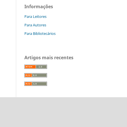
Informações
Para Leitores
Para Autores
Para Bibliotecários
Artigos mais recentes