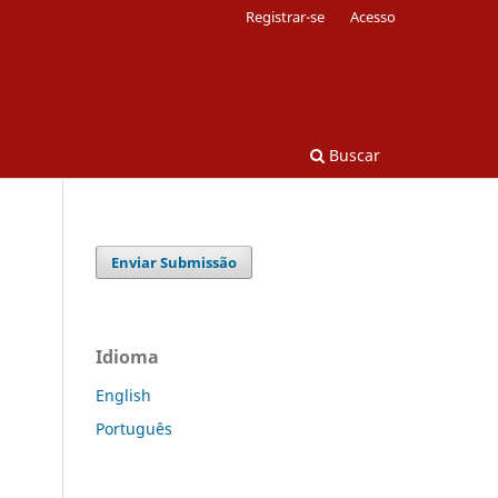
Registrar-se
Acesso
Buscar
Enviar Submissão
Idioma
English
Português