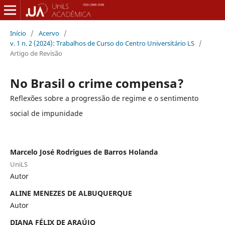
Início
/
Acervo
/
v. 1 n. 2 (2024): Trabalhos de Curso do Centro Universitário LS
/
Artigo de Revisão
No Brasil o crime compensa?
Reflexões sobre a progressão de regime e o sentimento
social de impunidade
Marcelo José Rodrigues de Barros Holanda
UniLS
Autor
ALINE MENEZES DE ALBUQUERQUE
Autor
DIANA FÉLIX DE ARAÚJO