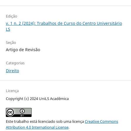
Edição
v. 1 n. 2 (2024): Trabalhos de Curso do Centro Universitário
LS
Seção
Artigo de Revisão
Categorias
Direito
Licença
Copyright (c) 2024 UniLS Acadêmica
Este trabalho está licenciado sob uma licença
Creative Commons
Attribution 4.0 International License
.