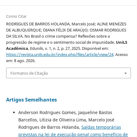
Como Citar
RODRIGUES DE BARROS HOLANDA, Marcelo José; ALINE MENEZES
DE ALBUQUERQUE; DIANA FÉLIX DE ARAÚJO; OSMAR RODRIGUES
DA SILVA. No Brasil o crime compensa? Reflexões sobre a
progressão de regime e o sentimento social de impunidade.
UniLS
Acadêmica
, Edunils, v. 1, n. 2, p. 27, 2025. Disponível em:
https://revista.unils.edu.br/index.php/files/article/view/24
. Acesso
em: 8 ago. 2026.
Formatos de Citação
Artigos Semelhantes
Anderson Rodrigues Gomes, Jaqueline Bastos
Barcellos, Lítizia de Oliveira Lima, Marcelo José
Rodrigues de Barros Holanda,
Saídas temporárias
previstas na lei de execução penal como benefício de