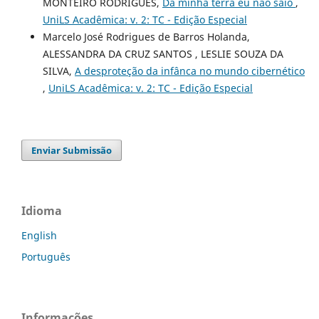
MONTEIRO RODRIGUES,
Da minha terra eu não saio
,
UniLS Acadêmica: v. 2: TC - Edição Especial
Marcelo José Rodrigues de Barros Holanda,
ALESSANDRA DA CRUZ SANTOS , LESLIE SOUZA DA
SILVA,
A desproteção da infânca no mundo cibernético
,
UniLS Acadêmica: v. 2: TC - Edição Especial
Enviar Submissão
Idioma
English
Português
Informações