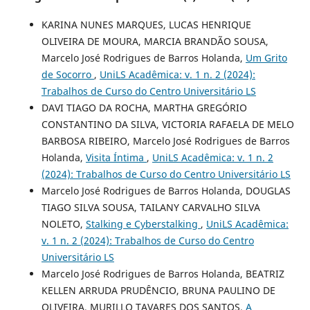
KARINA NUNES MARQUES, LUCAS HENRIQUE
OLIVEIRA DE MOURA, MARCIA BRANDÃO SOUSA,
Marcelo José Rodrigues de Barros Holanda,
Um Grito
de Socorro
,
UniLS Acadêmica: v. 1 n. 2 (2024):
Trabalhos de Curso do Centro Universitário LS
DAVI TIAGO DA ROCHA, MARTHA GREGÓRIO
CONSTANTINO DA SILVA, VICTORIA RAFAELA DE MELO
BARBOSA RIBEIRO, Marcelo José Rodrigues de Barros
Holanda,
Visita Íntima
,
UniLS Acadêmica: v. 1 n. 2
(2024): Trabalhos de Curso do Centro Universitário LS
Marcelo José Rodrigues de Barros Holanda, DOUGLAS
TIAGO SILVA SOUSA, TAILANY CARVALHO SILVA
NOLETO,
Stalking e Cyberstalking
,
UniLS Acadêmica:
v. 1 n. 2 (2024): Trabalhos de Curso do Centro
Universitário LS
Marcelo José Rodrigues de Barros Holanda, BEATRIZ
KELLEN ARRUDA PRUDÊNCIO, BRUNA PAULINO DE
OLIVEIRA, MURILLO TAVARES DOS SANTOS,
A