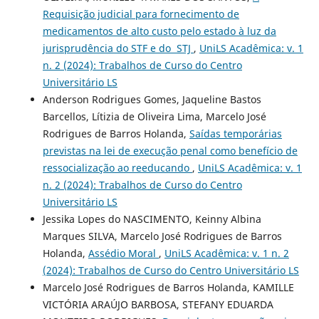
Requisição judicial para fornecimento de
medicamentos de alto custo pelo estado à luz da
jurisprudência do STF e do STJ
,
UniLS Acadêmica: v. 1
n. 2 (2024): Trabalhos de Curso do Centro
Universitário LS
Anderson Rodrigues Gomes, Jaqueline Bastos
Barcellos, Lítizia de Oliveira Lima, Marcelo José
Rodrigues de Barros Holanda,
Saídas temporárias
previstas na lei de execução penal como benefício de
ressocialização ao reeducando
,
UniLS Acadêmica: v. 1
n. 2 (2024): Trabalhos de Curso do Centro
Universitário LS
Jessika Lopes do NASCIMENTO, Keinny Albina
Marques SILVA, Marcelo José Rodrigues de Barros
Holanda,
Assédio Moral
,
UniLS Acadêmica: v. 1 n. 2
(2024): Trabalhos de Curso do Centro Universitário LS
Marcelo José Rodrigues de Barros Holanda, KAMILLE
VICTÓRIA ARAÚJO BARBOSA, STEFANY EDUARDA