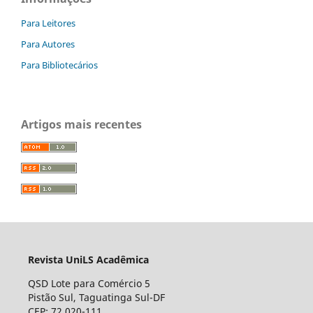
Para Leitores
Para Autores
Para Bibliotecários
Artigos mais recentes
Revista UniLS Acadêmica
QSD Lote para Comércio 5
Pistão Sul, Taguatinga Sul-DF
CEP: 72.020-111