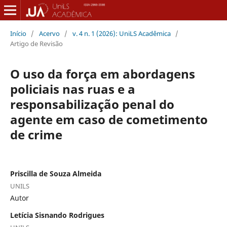
Início
/
Acervo
/
v. 4 n. 1 (2026): UniLS Acadêmica
/
Artigo de Revisão
O uso da força em abordagens
policiais nas ruas e a
responsabilização penal do
agente em caso de cometimento
de crime
Priscilla de Souza Almeida
UNILS
Autor
Letícia Sisnando Rodrigues