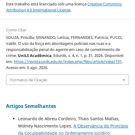
Este trabalho está licenciado sob uma licença
Creative Commons
Attribution 4.0 International License
.
Como Citar
SOUZA, Priscilla; SISNANDO, Letícia; FERNANDES, Patrícia; PUCCI,
Valdir. O uso da força em abordagens policiais nas ruas e a
responsabilização penal do agente em caso de cometimento de
crime.
UniLS Acadêmica
, Edunils, v. 4, n. 1, p. 31, 2026. Disponível
em:
https://revista.unils.edu.br/index.php/files/article/view/191
.
Acesso em: 6 ago. 2026.
Formatos de Citação
Artigos Semelhantes
Leonardo de Abreu Cordeiro, Thais Santos Matias,
Wolney Nascimento Lopes,
A Observância do Princípio
da Coculpabilidade no Ordenamento Jurídico