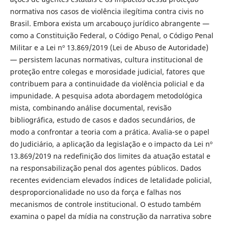
normativa nos casos de violência ilegítima contra civis no
Brasil. Embora exista um arcabouço jurídico abrangente —
como a Constituição Federal, o Código Penal, o Código Penal
Militar e a Lei nº 13.869/2019 (Lei de Abuso de Autoridade)
— persistem lacunas normativas, cultura institucional de
proteção entre colegas e morosidade judicial, fatores que
contribuem para a continuidade da violência policial e da
impunidade. A pesquisa adota abordagem metodológica
mista, combinando análise documental, revisão
bibliográfica, estudo de casos e dados secundários, de
modo a confrontar a teoria com a prática. Avalia-se o papel
do Judiciário, a aplicação da legislação e o impacto da Lei nº
13.869/2019 na redefinição dos limites da atuação estatal e
na responsabilização penal dos agentes públicos. Dados
recentes evidenciam elevados índices de letalidade policial,
desproporcionalidade no uso da força e falhas nos
mecanismos de controle institucional. O estudo também
examina o papel da mídia na construção da narrativa sobre