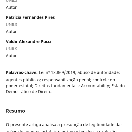
UNILS
Autor
Patrícia Fernandes Pires
UNILS
Autor
Valdir Alexandre Pucci
UNILS
Autor
Palavras-chave:
Lei nº 13.869/2019; abuso de autoridade;
agentes públicos; responsabilização penal; controle do
poder estatal; Direitos fundamentais; Accountability; Estado
Democrático de Direito.
Resumo
O presente artigo analisa a presunção de legitimidade das
ações de agentes estatais e os impactos dessa proteção