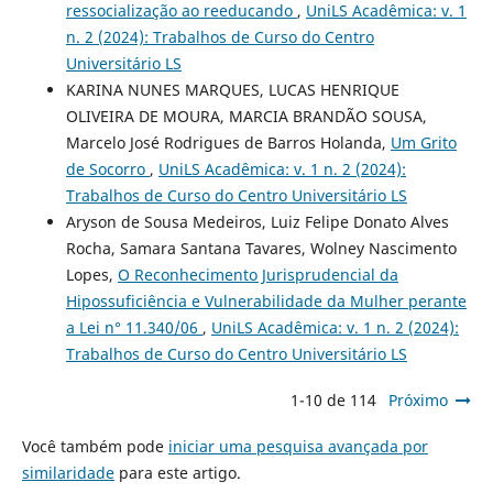
ressocialização ao reeducando
,
UniLS Acadêmica: v. 1
n. 2 (2024): Trabalhos de Curso do Centro
Universitário LS
KARINA NUNES MARQUES, LUCAS HENRIQUE
OLIVEIRA DE MOURA, MARCIA BRANDÃO SOUSA,
Marcelo José Rodrigues de Barros Holanda,
Um Grito
de Socorro
,
UniLS Acadêmica: v. 1 n. 2 (2024):
Trabalhos de Curso do Centro Universitário LS
Aryson de Sousa Medeiros, Luiz Felipe Donato Alves
Rocha, Samara Santana Tavares, Wolney Nascimento
Lopes,
O Reconhecimento Jurisprudencial da
Hipossuficiência e Vulnerabilidade da Mulher perante
a Lei n° 11.340/06
,
UniLS Acadêmica: v. 1 n. 2 (2024):
Trabalhos de Curso do Centro Universitário LS
1-10 de 114
Próximo
Você também pode
iniciar uma pesquisa avançada por
similaridade
para este artigo.