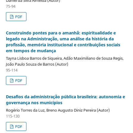
Daniel da Silva Almeida (Autor)
75-94
PDF
Construindo pontes para o amanhã: espiritualidade e
legado na Administração, uma análise da história da
profissão, memória institucional e contribuições sociais
em tempos de mudança
Tayna Lisboa Barros de Siqueira, Adão Maximiliano de Souza Regis,
João Paulo Souza de Barros (Autor)
95-114
PDF
Desafios da administração pública brasileira: autonomia e
governança nos municípios
Rogério Torres da Luz, Breno Augusto Diniz Pereira (Autor)
115-130
PDF