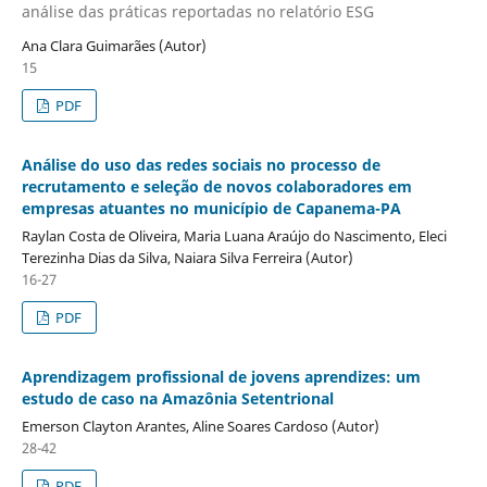
análise das práticas reportadas no relatório ESG
Ana Clara Guimarães (Autor)
15
PDF
Análise do uso das redes sociais no processo de
recrutamento e seleção de novos colaboradores em
empresas atuantes no município de Capanema-PA
Raylan Costa de Oliveira, Maria Luana Araújo do Nascimento, Eleci
Terezinha Dias da Silva, Naiara Silva Ferreira (Autor)
16-27
PDF
Aprendizagem profissional de jovens aprendizes: um
estudo de caso na Amazônia Setentrional
Emerson Clayton Arantes, Aline Soares Cardoso (Autor)
28-42
PDF