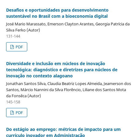
Desafios e oportunidades para desenvolvimento
sustentável no Brasil com a bioeconomia digital
José Mario Marassato, Emerson Clayton Arantes, Georgia Patrícia da
Silva Ferko (Autor)
131-144
PDF
Diversidade e inclusão em núcleos de inovação
tecnológica: diagnóstico e diretrizes para núcleos de
inovação no contexto alagoano
Jonathan Santos Silva, Claudia Beatriz Lopes Almeida, Jeamerson dos
Santos, Márcio Nannini da Silva Florêncio, Liliane dos Santos Mota
da Fonsêca (Autor)
145-158
PDF
Do estágio ao emprego: métricas de impacto para um
currículo inovador em Administração