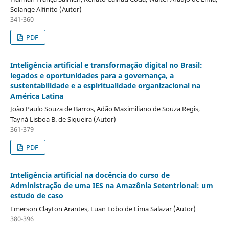
Solange Alfinito (Autor)
341-360
PDF
Inteligência artificial e transformação digital no Brasil:
legados e oportunidades para a governança, a
sustentabilidade e a espiritualidade organizacional na
América Latina
João Paulo Souza de Barros, Adão Maximiliano de Souza Regis,
Tayná Lisboa B. de Siqueira (Autor)
361-379
PDF
Inteligência artificial na docência do curso de
Administração de uma IES na Amazônia Setentrional: um
estudo de caso
Emerson Clayton Arantes, Luan Lobo de Lima Salazar (Autor)
380-396