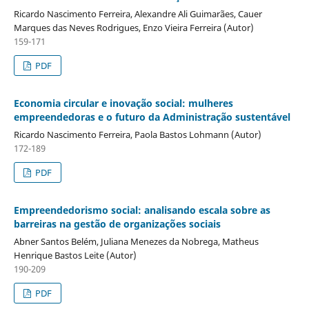
Ricardo Nascimento Ferreira, Alexandre Ali Guimarães, Cauer
Marques das Neves Rodrigues, Enzo Vieira Ferreira (Autor)
159-171
PDF
Economia circular e inovação social: mulheres
empreendedoras e o futuro da Administração sustentável
Ricardo Nascimento Ferreira, Paola Bastos Lohmann (Autor)
172-189
PDF
Empreendedorismo social: analisando escala sobre as
barreiras na gestão de organizações sociais
Abner Santos Belém, Juliana Menezes da Nobrega, Matheus
Henrique Bastos Leite (Autor)
190-209
PDF