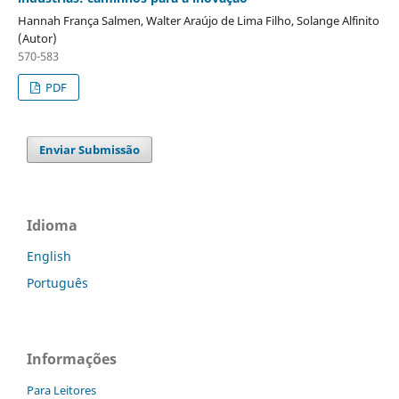
Hannah França Salmen, Walter Araújo de Lima Filho, Solange Alfinito
(Autor)
570-583
PDF
Enviar Submissão
Idioma
English
Português
Informações
Para Leitores