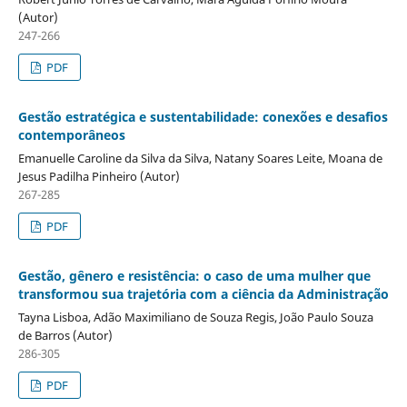
(Autor)
247-266
PDF
Gestão estratégica e sustentabilidade: conexões e desafios
contemporâneos
Emanuelle Caroline da Silva da Silva, Natany Soares Leite, Moana de
Jesus Padilha Pinheiro (Autor)
267-285
PDF
Gestão, gênero e resistência: o caso de uma mulher que
transformou sua trajetória com a ciência da Administração
Tayna Lisboa, Adão Maximiliano de Souza Regis, João Paulo Souza
de Barros (Autor)
286-305
PDF