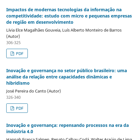
Impactos de modernas tecnologias da informação na
competitividade: estudo com micro e pequenas empresas
de região em desenvolvimento
Lívia Elce Magalhães Gouveia, Luís Alberto Monteiro de Barros
(Autor)
306-325
PDF
Inovação e governança no setor público brasileiro: uma
análise da relação entre capacidades dinâmicas e
hibridismo
José Pereira do Canto (Autor)
326-340
PDF
Inovação e governança: repensando processos na era da
indústria 4.0
Hannah França Salmen, Renato Calhau Codá, Walter Araújo de Lima,