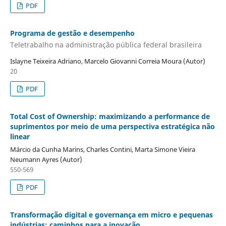
PDF
Programa de gestão e desempenho
Teletrabalho na administração pública federal brasileira
Islayne Teixeira Adriano, Marcelo Giovanni Correia Moura (Autor)
20
PDF
Total Cost of Ownership: maximizando a performance de
suprimentos por meio de uma perspectiva estratégica não
linear
Márcio da Cunha Marins, Charles Contini, Marta Simone Vieira
Neumann Ayres (Autor)
550-569
PDF
Transformação digital e governança em micro e pequenas
indústrias: caminhos para a inovação