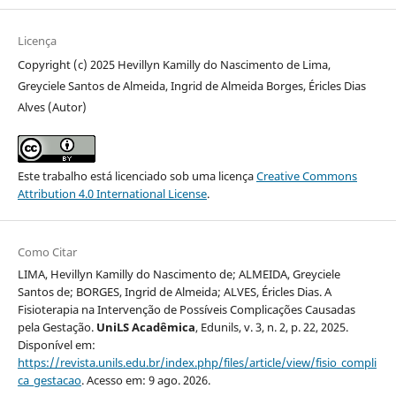
Licença
Copyright (c) 2025 Hevillyn Kamilly do Nascimento de Lima,
Greyciele Santos de Almeida, Ingrid de Almeida Borges, Éricles Dias
Alves (Autor)
Este trabalho está licenciado sob uma licença
Creative Commons
Attribution 4.0 International License
.
Como Citar
LIMA, Hevillyn Kamilly do Nascimento de; ALMEIDA, Greyciele
Santos de; BORGES, Ingrid de Almeida; ALVES, Éricles Dias. A
Fisioterapia na Intervenção de Possíveis Complicações Causadas
pela Gestação.
UniLS Acadêmica
, Edunils, v. 3, n. 2, p. 22, 2025.
Disponível em:
https://revista.unils.edu.br/index.php/files/article/view/fisio_compli
ca_gestacao
. Acesso em: 9 ago. 2026.