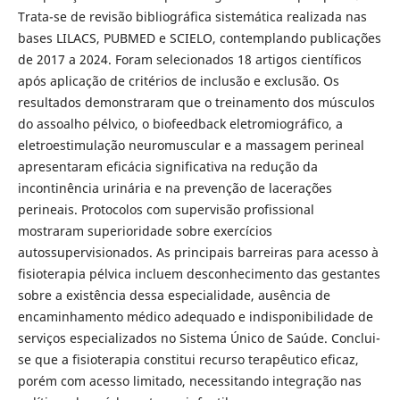
Trata-se de revisão bibliográfica sistemática realizada nas
bases LILACS, PUBMED e SCIELO, contemplando publicações
de 2017 a 2024. Foram selecionados 18 artigos científicos
após aplicação de critérios de inclusão e exclusão. Os
resultados demonstraram que o treinamento dos músculos
do assoalho pélvico, o biofeedback eletromiográfico, a
eletroestimulação neuromuscular e a massagem perineal
apresentaram eficácia significativa na redução da
incontinência urinária e na prevenção de lacerações
perineais. Protocolos com supervisão profissional
mostraram superioridade sobre exercícios
autossupervisionados. As principais barreiras para acesso à
fisioterapia pélvica incluem desconhecimento das gestantes
sobre a existência dessa especialidade, ausência de
encaminhamento médico adequado e indisponibilidade de
serviços especializados no Sistema Único de Saúde. Conclui-
se que a fisioterapia constitui recurso terapêutico eficaz,
porém com acesso limitado, necessitando integração nas