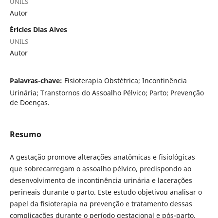
UNILS
Autor
Éricles Dias Alves
UNILS
Autor
Palavras-chave:
Fisioterapia Obstétrica; Incontinência
Urinária; Transtornos do Assoalho Pélvico; Parto; Prevenção
de Doenças.
Resumo
A gestação promove alterações anatômicas e fisiológicas
que sobrecarregam o assoalho pélvico, predispondo ao
desenvolvimento de incontinência urinária e lacerações
perineais durante o parto. Este estudo objetivou analisar o
papel da fisioterapia na prevenção e tratamento dessas
complicações durante o período gestacional e pós-parto.