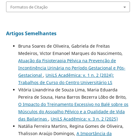
Formatos de Citação
Artigos Semelhantes
Bruna Soares de Oliveira, Gabriela de Freitas
Medeiros, Victor Emanoel Marques do Nascimento,
Atuação da Fisioterapia Pélvica na Prevenção de
Incontinência Urinária no Período Gestacional e Pós-
Gestacional
,
UniLS Acadêmica: v. 1 n. 2 (2024):
Trabalhos de Curso do Centro Universitário LS
Vitória Lixandrina de Souza Lima, Maria Eduarda
Pereira de Sousa, Hana Barros Bezerra Lôbo de Brito,
O Impacto do Treinamento Excessivo no Balé sobre os
Músculos do Assoalho Pélvico e a Qualidade de Vida
das Bailarinas
,
UniLS Acadêmica: v. 3 n. 2 (2025)
Natália Ferreira Martins, Regina Gomes de Oliveira,
Thalisson Araújo Domingos,
A Importância da