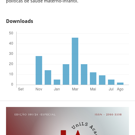
políticas de saúde materno-infantil.
Downloads