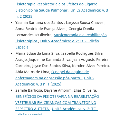
Fisioterapia Respiratória e os Efeitos do Cigarro
Eletrônico na Saúde Pulmonar
,
UniLS Acadêmica: v. 3
n. 2 (2025)
Yasmin Santana dos Santos , Laryssa Sousa Chaves ,
Anna Beatriz de França Alves , Georgia Danila
Fernandes D’Oliveira,
Musicoterapia e a Reabilitação
Fisioterápica
,
UniLS Acadêmica: v. 2: TC - Edição
Especial
Maria Eduarda Lima Silva, Isabella Rodrigues Silva
Araujo, Jaqueline Kananda Silva, Jean Augusto Pereira
Carneiro, Joyce Dos Santos Silva, Kerolen Alvez Pereira,
Abia Matos de Lima,
O papel da equipe de
enfermagem na depressão pós-parto.
,
UniLS
Acadêmica: v. 3 n. 1 (2025)
Samile Barbosa, Dayane Amorim, Elias Oliveira,
BENEFÍCIOS DA FISIOTERAPIA NA REABILITAÇÃO
VESTIBULAR EM CRIANÇAS COM TRANSTORNO
ESPECTRO AUTISTA
,
UniLS Acadêmica: v. 2: TC -
Edição Especial