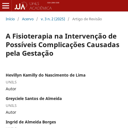
Início
/
Acervo
/
v. 3 n. 2 (2025)
/
Artigo de Revisão
A Fisioterapia na Intervenção de
Possíveis Complicações Causadas
pela Gestação
Hevillyn Kamilly do Nascimento de Lima
UNILS
Autor
Greyciele Santos de Almeida
UNILS
Autor
Ingrid de Almeida Borges