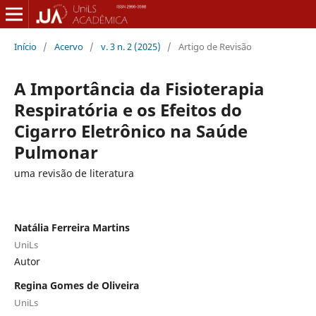
Início
/
Acervo
/
v. 3 n. 2 (2025)
/
Artigo de Revisão
A Importância da Fisioterapia
Respiratória e os Efeitos do
Cigarro Eletrônico na Saúde
Pulmonar
uma revisão de literatura
Natália Ferreira Martins
UniLs
Autor
Regina Gomes de Oliveira
UniLs