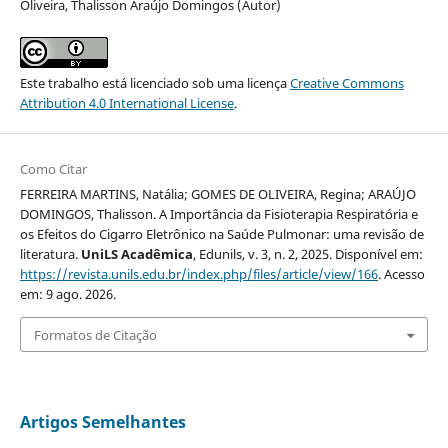
Oliveira, Thalisson Araújo Domingos (Autor)
Este trabalho está licenciado sob uma licença
Creative Commons
Attribution 4.0 International License
.
Como Citar
FERREIRA MARTINS, Natália; GOMES DE OLIVEIRA, Regina; ARAÚJO
DOMINGOS, Thalisson. A Importância da Fisioterapia Respiratória e
os Efeitos do Cigarro Eletrônico na Saúde Pulmonar: uma revisão de
literatura.
UniLS Acadêmica
, Edunils, v. 3, n. 2, 2025. Disponível em:
https://revista.unils.edu.br/index.php/files/article/view/166
. Acesso
em: 9 ago. 2026.
Formatos de Citação
Artigos Semelhantes