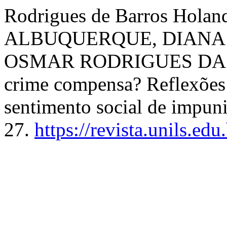
Rodrigues de Barros Hol
ALBUQUERQUE, DIANA 
OSMAR RODRIGUES DA SIL
crime compensa? Reflexões 
sentimento social de impun
27.
https://revista.unils.edu