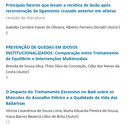
Principais fatores que levam a recidiva de lesão após
reconstrução de ligamento cruzado anterior em atletas
revisão de literatura
Isabella Caroline Xaiver de Oliveira, Alberto Ferreira Donatti (Autor)
8
PREVENÇÃO DE QUEDAS EM IDOSOS
INSTITUCIONALIZADOS: Comparação entre Treinamento
de Equilíbrio e Intervenções Multimodais
Brenda de Sousa Silva, Thais Silva da Conceição, Célia das Neves da
Costa (Autor)
9
O Impacto do Treinamento Excessivo no Balé sobre os
Músculos do Assoalho Pélvico e a Qualidade de Vida das
Bailarinas
Vitória Lixandrina de Souza Lima, Maria Eduarda Pereira de Sousa,
Hana Barros Bezerra Lôbo de Brito (Autor)
17