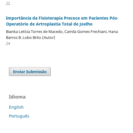
22
Importância da Fisioterapia Precoce em Pacientes Pós-
Operatório de Artroplastia Total de Joelho
Bianka Letícia Torres de Macedo, Camila Gomes Frechiani, Hana
Barros B. Lobo Brito (Autor)
24
Enviar Submissão
Idioma
English
Português