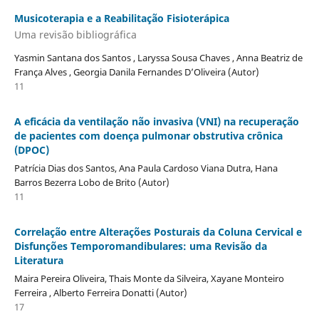
Musicoterapia e a Reabilitação Fisioterápica
Uma revisão bibliográfica
Yasmin Santana dos Santos , Laryssa Sousa Chaves , Anna Beatriz de
França Alves , Georgia Danila Fernandes D’Oliveira (Autor)
11
A eficácia da ventilação não invasiva (VNI) na recuperação
de pacientes com doença pulmonar obstrutiva crônica
(DPOC)
Patrícia Dias dos Santos, Ana Paula Cardoso Viana Dutra, Hana
Barros Bezerra Lobo de Brito (Autor)
11
Correlação entre Alterações Posturais da Coluna Cervical e
Disfunções Temporomandibulares: uma Revisão da
Literatura
Maira Pereira Oliveira, Thais Monte da Silveira, Xayane Monteiro
Ferreira , Alberto Ferreira Donatti (Autor)
17